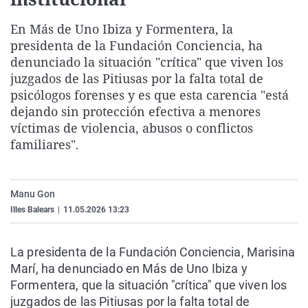
La rosa de los vientos
Caso
Extremadura
Virales
En Más de Uno Ibiza y Formentera, la
Gente viajera
Retornados
Galicia
Televisión
presidenta de la Fundación Conciencia, ha
Como el perro y el gat
Equipo de investigaci
La Rioja
Elecciones
denunciado la situación "crítica" que viven los
juzgados de las Pitiusas por la falta total de
Operación Viuda Negr
Navarra
psicólogos forenses y es que esta carencia "está
País Vasco
dejando sin protección efectiva a menores
víctimas de violencia, abusos o conflictos
familiares".
Manu Gon
Illes Balears
|
11.05.2026 13:23
La presidenta de la Fundación Conciencia, Marisina
Marí, ha denunciado en Más de Uno Ibiza y
Formentera, que la situación "crítica" que viven los
juzgados de las Pitiusas por la falta total de