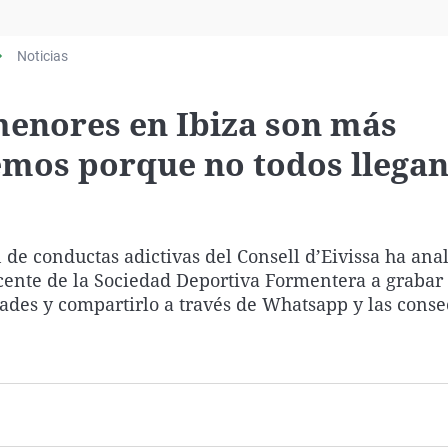
Virales
Televisión
Noticias
Elecciones
 menores en Ibiza son más
emos porque no todos llegan
 de conductas adictivas del Consell d’Eivissa ha ana
cente de la Sociedad Deportiva Formentera a grabar
dades y compartirlo a través de Whatsapp y las cons