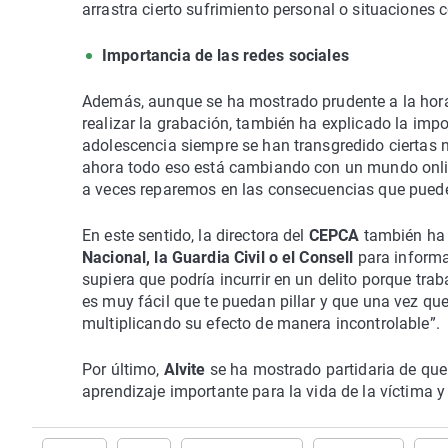
arrastra cierto sufrimiento personal o situaciones 
Importancia de las redes sociales
Además, aunque se ha mostrado prudente a la hora 
realizar la grabación, también ha explicado la impo
adolescencia siempre se han transgredido ciertas
ahora todo eso está cambiando con un mundo onlin
a veces reparemos en las consecuencias que puede 
En este sentido, la directora del
CEPCA
también ha 
Nacional, la Guardia Civil o el Consell
para informa
supiera que podría incurrir en un delito porque t
es muy fácil que te puedan pillar y que una vez qu
multiplicando su efecto de manera incontrolable”.
Por último,
Alvite
se ha mostrado partidaria de que
aprendizaje importante para la vida de la víctima y