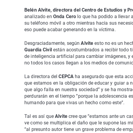
Belén Alvite, directora del Centro de Estudios y 
analizado en
Onda Cero
lo que ha podido a llevar 
su teléfono móvil a otro mientras hacía sus necesi
eso puede acabar generando en la víctima.
Desgraciadamente, según
Alvite
esto no es un hec
Guardia Civil
están acostumbrados a recibir todo t
de inteligencia artificial para cambiar imágenes, 
no todos los casos llegan a los medios de comunic
La directora del
CEPCA
ha asegurado que esta acci
que estamos en la obligación de educar y guiar a 
que algo falla en nuestra sociedad” y se ha mostr
perdurarán en el tiempo “porque la adolescencia es
humando para que vivas un hecho como este”.
Tal es así que
Alvite
cree que “estamos ante un cas
ve como se multiplica el daño que le supone las m
“al presunto autor tiene un grave problema de em