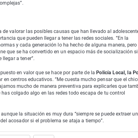
complejas”.
de valorar las posibles causas que han llevado al adolescent
rtancia que pueden llegar a tener las redes sociales. “En la
 normas y cada generación lo ha hecho de alguna manera, pero
e que se ha convertido en un espacio más de socialización s
llegar a tener”.
puesto en valor que se hace por parte de la
Policía Local, la Po
r en centros educativos. “Me cuesta mucho pensar que el chic
rabajamos mucho de manera preventiva para explicarles que tam
e has colgado algo en las redes todo escapa de tu control
 aunque la situación es muy dura “siempre se puede extraer un
 del acosador si el problema se ataja a tiempo”.