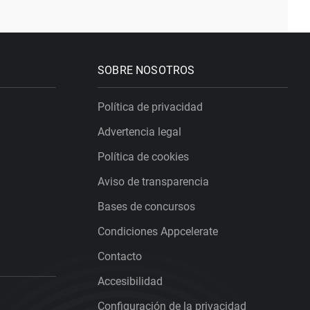
SOBRE NOSOTROS
Política de privacidad
Advertencia legal
Política de cookies
Aviso de transparencia
Bases de concursos
Condiciones Appcelerate
Contacto
Accesibilidad
Configuración de la privacidad