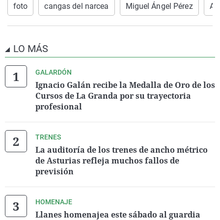
foto
cangas del narcea
Miguel Ángel Pérez
Am
LO MÁS
GALARDÓN
Ignacio Galán recibe la Medalla de Oro de los
Cursos de La Granda por su trayectoria
profesional
TRENES
La auditoría de los trenes de ancho métrico
de Asturias refleja muchos fallos de
previsión
HOMENAJE
Llanes homenajea este sábado al guardia