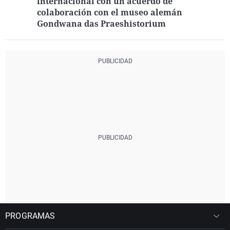
internacional con un acuerdo de
colaboración con el museo alemán
Gondwana das Praeshistorium
PROGRAMAS