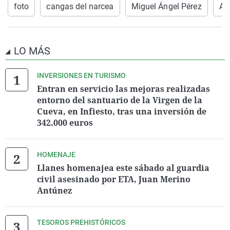
foto
cangas del narcea
Miguel Ángel Pérez
Am
LO MÁS
INVERSIONES EN TURISMO
Entran en servicio las mejoras realizadas
entorno del santuario de la Virgen de la
Cueva, en Infiesto, tras una inversión de
342.000 euros
HOMENAJE
Llanes homenajea este sábado al guardia
civil asesinado por ETA, Juan Merino
Antúnez
TESOROS PREHISTÓRICOS