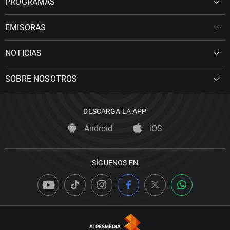
PROGRAMAS
EMISORAS
NOTICIAS
SOBRE NOSOTROS
DESCARGA LA APP
Android
iOS
SÍGUENOS EN