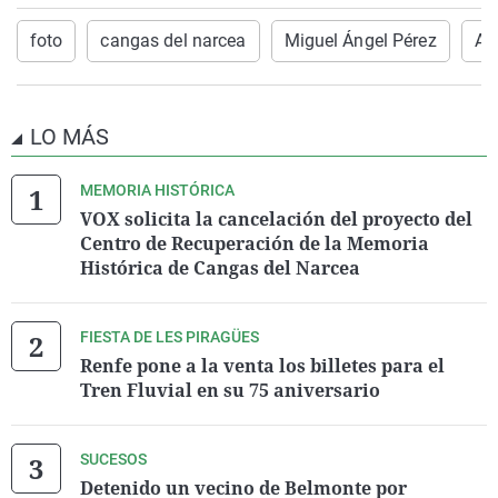
foto
cangas del narcea
Miguel Ángel Pérez
Am
LO MÁS
MEMORIA HISTÓRICA
VOX solicita la cancelación del proyecto del
Centro de Recuperación de la Memoria
Histórica de Cangas del Narcea
FIESTA DE LES PIRAGÜES
Renfe pone a la venta los billetes para el
Tren Fluvial en su 75 aniversario
SUCESOS
Detenido un vecino de Belmonte por