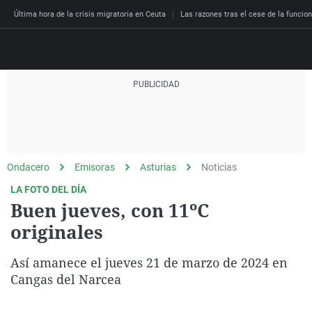
Última hora de la crisis migratoria en Ceuta
Las razones tras el cese de la funcion
Directo
Programas
Podcast
Más de uno
Los Perseguidos
Andalucía
Fútbol
Sociedad
Ondacero
Emisoras
Asturias
Noticias
España
Por fin
Malas decisiones
Aragón
Baloncesto
Mundo
LA FOTO DEL DÍA
Economía
Julia en la onda
Expedientes del más a
Baleares
Tenis
Salud
Buen jueves, con 11ºC
Deportes
originales
La brújula
El viaje del Guernica
Cantabria
Motor
Cultura
El tiempo
Radioestadio
Invisibles
Cataluña
Ciencia y Tecnología
Así amanece el jueves 21 de marzo de 2024 en
Más noticias
Radioestadio noche
Prohibido morirse
Comunidad de Madrid
Gastronomía
Cangas del Narcea
El colegio invisible
Esto no ha pasado
Comunitat Valenciana
Medio ambiente