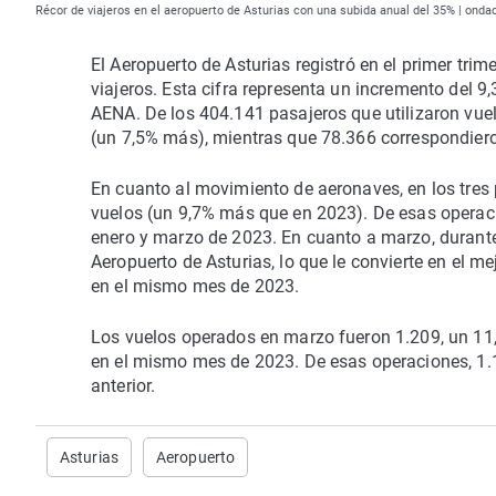
Récor de viajeros en el aeropuerto de Asturias con una subida anual del 35% | onda
El Aeropuerto de Asturias registró en el primer tri
viajeros. Esta cifra representa un incremento del
AENA. De los 404.141 pasajeros que utilizaron vuel
(un 7,5% más), mientras que 78.366 correspondiero
En cuanto al movimiento de aeronaves, en los tres 
vuelos (un 9,7% más que en 2023). De esas operaci
enero y marzo de 2023. En cuanto a marzo, durante
Aeropuerto de Asturias, lo que le convierte en el m
en el mismo mes de 2023.
Los vuelos operados en marzo fueron 1.209, un 11
en el mismo mes de 2023. De esas operaciones, 1.
anterior.
Asturias
Aeropuerto