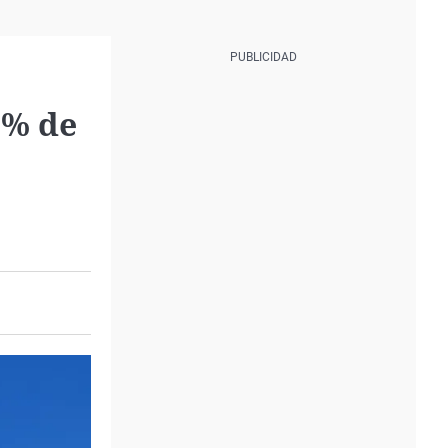
3% de