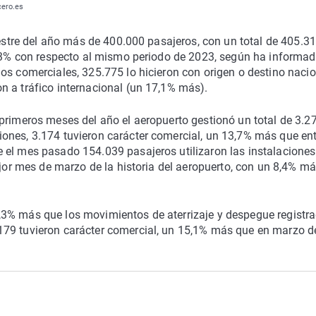
cero.es
mestre del año más de 400.000 pasajeros, con un total de 405.3
 9,3% con respecto al mismo periodo de 2023, según ha informa
os comerciales, 325.775 lo hicieron con origen o destino naci
n a tráfico internacional (un 17,1% más).
primeros meses del año el aeropuerto gestionó un total de 3.2
ones, 3.174 tuvieron carácter comercial, un 13,7% más que ent
 el mes pasado 154.039 pasajeros utilizaron las instalaciones
ejor mes de marzo de la historia del aeropuerto, con un 8,4% m
,3% más que los movimientos de aterrizaje y despegue registr
179 tuvieron carácter comercial, un 15,1% más que en marzo d