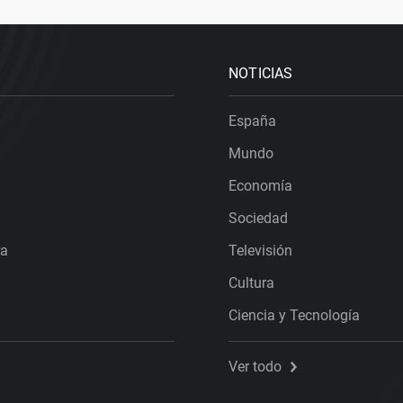
NOTICIAS
España
Mundo
Economía
Sociedad
ra
Televisión
Cultura
Ciencia y Tecnología
Ver todo