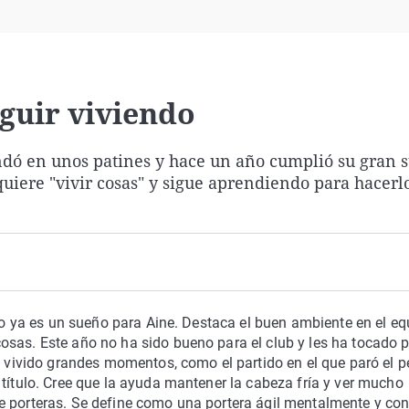
Virales
Televisión
Elecciones
guir viviendo
undó en unos patines y hace un año cumplió su gran 
quiere "vivir cosas" y sigue aprendiendo para hacerl
ado ya es un sueño para Aine. Destaca el buen ambiente en el eq
sas. Este año no ha sido bueno para el club y les ha tocado p
ha vivido grandes momentos, como el partido en el que paró el p
 título. Cree que la ayuda mantener la cabeza fría y ver mucho
e porteras. Se define como una portera ágil mentalmente y co