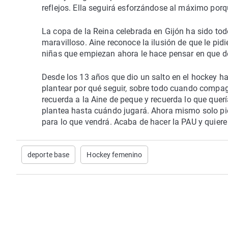
reflejos. Ella seguirá esforzándose al máximo porqu
La copa de la Reina celebrada en Gijón ha sido tod
maravilloso. Aine reconoce la ilusión de que le pid
niñas que empiezan ahora le hace pensar en que de
Desde los 13 años que dio un salto en el hockey h
plantear por qué seguir, sobre todo cuando compag
recuerda a la Aine de peque y recuerda lo que quer
plantea hasta cuándo jugará. Ahora mismo solo pi
para lo que vendrá. Acaba de hacer la PAU y quiere 
deporte base
Hockey femenino