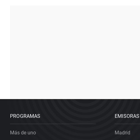
PROGRAMAS
EMISORAS
Más de uno
Madrid