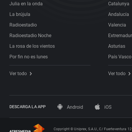
Julia en la onda
Catalunya
La brújula
Andalucía
Radioestadio
Valencia
Radioestadio Noche
Extremadu
La rosa de los vientos
Asturias
Por fin no es lunes
País Vasco
Ver todo
Ver todo
DESCARGA LA APP
Android
iOS
Copyright © Uniprex, S.A.U., C/ Fuerteventura 12