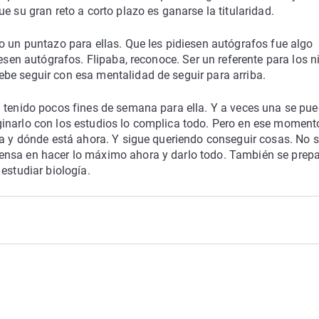
e su gran reto a corto plazo es ganarse la titularidad.
o un puntazo para ellas. Que les pidiesen autógrafos fue algo
iesen autógrafos. Flipaba, reconoce. Ser un referente para los n
be seguir con esa mentalidad de seguir para arriba.
a tenido pocos fines de semana para ella. Y a veces una se pu
inarlo con los estudios lo complica todo. Pero en ese moment
ía y dónde está ahora. Y sigue queriendo conseguir cosas. No 
ensa en hacer lo máximo ahora y darlo todo. También se prep
estudiar biología.