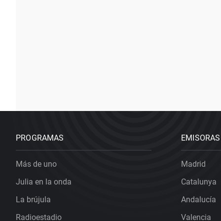
PROGRAMAS
EMISORAS
Más de uno
Madrid
Julia en la onda
Catalunya
La brújula
Andalucía
Radioestadio
Valencia