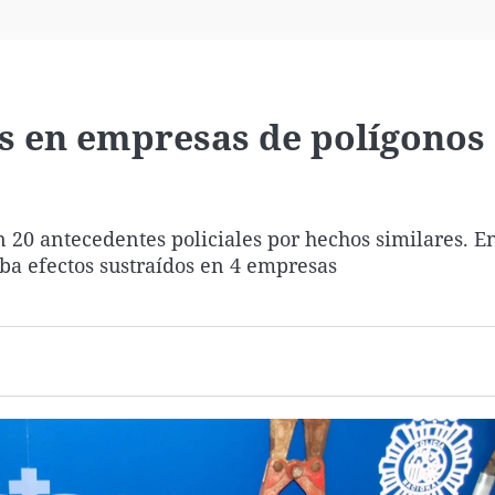
Virales
Televisión
Elecciones
s en empresas de polígonos
n 20 antecedentes policiales por hechos similares. En
ba efectos sustraídos en 4 empresas