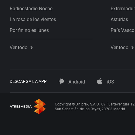
Radioestadio Noche
Extremadu
La rosa de los vientos
Asturias
Por fin no es lunes
País Vasco
Ver todo
Ver todo
DESCARGA LA APP
Android
iOS
Copyright © Uniprex, S.A.U., C/ Fuerteventura 12
San Sebastián de los Reyes, 28703 Madrid