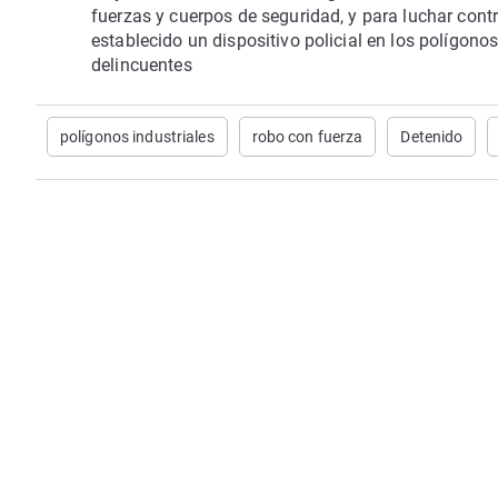
fuerzas y cuerpos de seguridad, y para luchar cont
establecido un dispositivo policial en los polígonos
delincuentes
polígonos industriales
robo con fuerza
Detenido