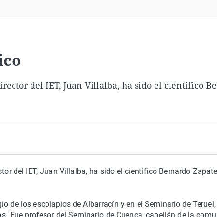
Virales
Televisión
Elecciones
ico
rector del IET, Juan Villalba, ha sido el científico B
tor del IET, Juan Villalba, ha sido el científico Bernardo Zapat
io de los escolapios de Albarracín y en el Seminario de Teruel
cias. Fue profesor del Seminario de Cuenca, capellán de la com