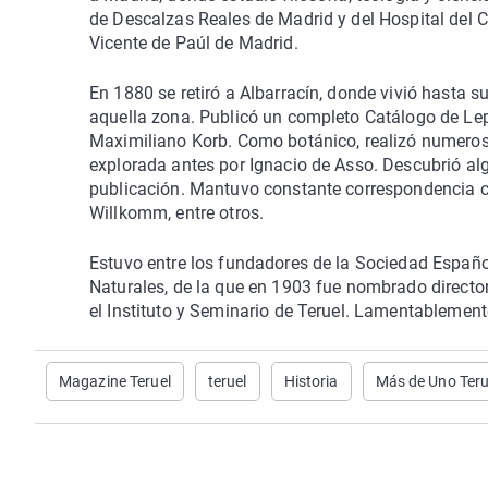
de Descalzas Reales de Madrid y del Hospital del 
Vicente de Paúl de Madrid.
En 1880 se retiró a Albarracín, donde vivió hasta s
aquella zona. Publicó un completo Catálogo de Lep
Maximiliano Korb. Como botánico, realizó numerosa
explorada antes por Ignacio de Asso. Descubrió al
publicación. Mantuvo constante correspondencia c
Willkomm, entre otros.
Estuvo entre los fundadores de la Sociedad Españo
Naturales, de la que en 1903 fue nombrado director.
el Instituto y Seminario de Teruel. Lamentablemente
Magazine Teruel
teruel
Historia
Más de Uno Teru