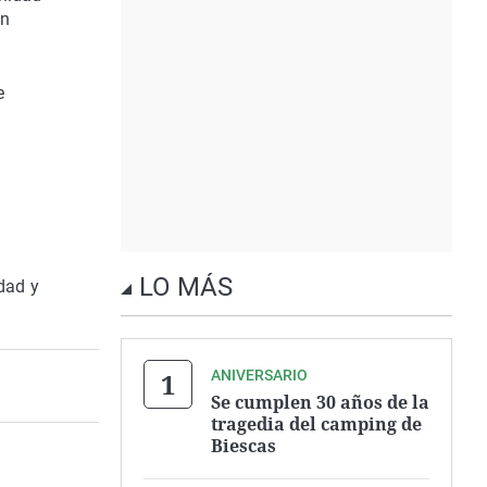
an
e
LO MÁS
edad y
ANIVERSARIO
Se cumplen 30 años de la
tragedia del camping de
Biescas