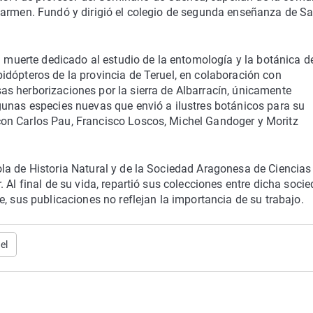
Carmen. Fundó y dirigió el colegio de segunda enseñanza de S
u muerte dedicado al estudio de la entomología y la botánica d
idópteros de la provincia de Teruel, en colaboración con
s herborizaciones por la sierra de Albarracín, únicamente
gunas especies nuevas que envió a ilustres botánicos para su
on Carlos Pau, Francisco Loscos, Michel Gandoger y Moritz
la de Historia Natural y de la Sociedad Aragonesa de Ciencias
 Al final de su vida, repartió sus colecciones entre dicha soci
, sus publicaciones no reflejan la importancia de su trabajo.
el