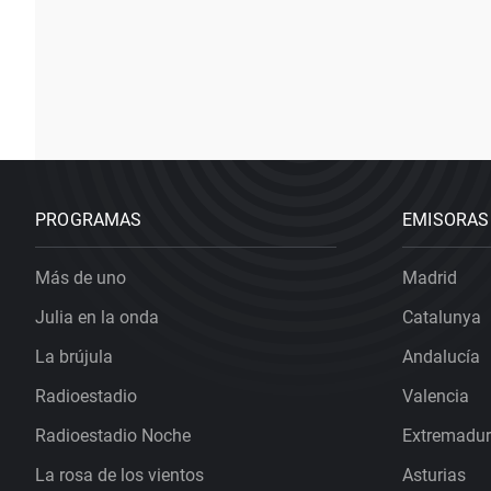
PROGRAMAS
EMISORAS
Más de uno
Madrid
Julia en la onda
Catalunya
La brújula
Andalucía
Radioestadio
Valencia
Radioestadio Noche
Extremadu
La rosa de los vientos
Asturias