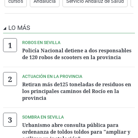
cursos
Andalucía
Servicio Andaluz de Salud
S
LO MÁS
ROBOS EN SEVILLA
Policía Nacional detiene a dos responsables
de 120 robos de scooters en la provincia
ACTUACIÓN EN LA PROVINCIA
Retiran más de125 toneladas de residuos en
los principales caminos del Rocío en la
provincia
SOMBRA EN SEVILLA
Urbanismo abre consulta pública para
ordenanza de toldos toldos para "ampliar y