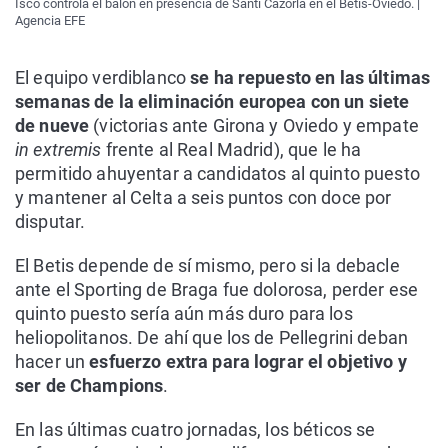
Isco controla el balón en presencia de Santi Cazorla en el Betis-Oviedo. |
Agencia EFE
El equipo verdiblanco
se ha repuesto en las últimas
semanas de la eliminación europea con un siete
de nueve
(victorias ante Girona y Oviedo y empate
in extremis
frente al Real Madrid), que le ha
permitido ahuyentar a candidatos al quinto puesto
y mantener al Celta a seis puntos con doce por
disputar.
El Betis depende de sí mismo, pero si la debacle
ante el Sporting de Braga fue dolorosa, perder ese
quinto puesto sería aún más duro para los
heliopolitanos. De ahí que los de Pellegrini deban
hacer un
esfuerzo extra para lograr el objetivo y
ser de Champions
.
En las últimas cuatro jornadas, los béticos se