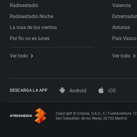
Radioestadio
Valencia
Radioestadio Noche
Extremadu
La rosa de los vientos
Asturias
Por fin no es lunes
País Vasco
Ver todo
Ver todo
DESCARGA LA APP
Android
iOS
Copyright © Uniprex, S.A.U., C/ Fuerteventura 12
San Sebastián de los Reyes, 28703 Madrid