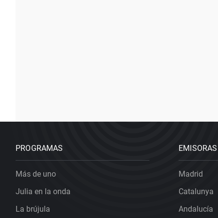
PROGRAMAS
EMISORAS
Más de uno
Madrid
Julia en la onda
Catalunya
La brújula
Andalucía