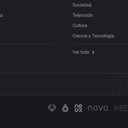
Sociedad
ra
Televisión
Cultura
Ciencia y Tecnología
Ver todo