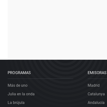
PROGRAMAS
EMISORAS
Más de uno
Madrid
Julia en la onda
Catalunya
La brújula
Andalucía