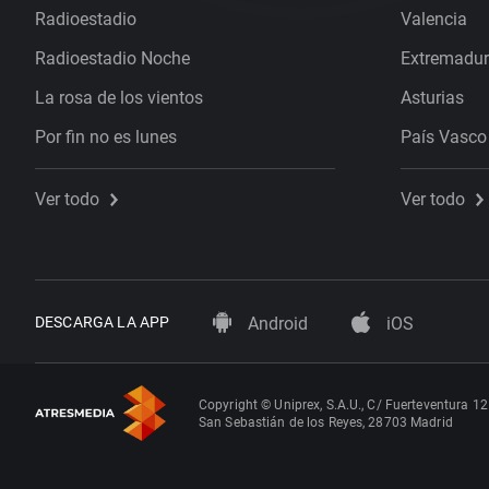
Radioestadio
Valencia
Radioestadio Noche
Extremadu
La rosa de los vientos
Asturias
Por fin no es lunes
País Vasco
Ver todo
Ver todo
DESCARGA LA APP
Android
iOS
Copyright © Uniprex, S.A.U., C/ Fuerteventura 12
San Sebastián de los Reyes, 28703 Madrid