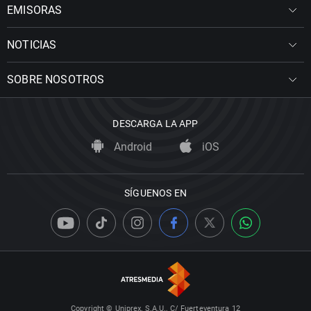
EMISORAS
NOTICIAS
SOBRE NOSOTROS
DESCARGA LA APP
Android
iOS
SÍGUENOS EN
Copyright © Uniprex, S.A.U., C/ Fuerteventura 12