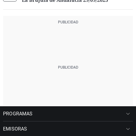
La Brújula de Andalucía 29/09/2025
PROGRAMAS
EMISORAS