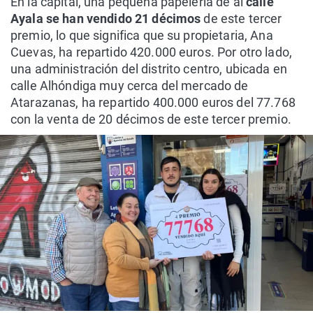
En la capital, una pequeña papelería de al
calle
Ayala se han vendido 21 décimos
de este tercer
premio, lo que significa que su propietaria, Ana
Cuevas, ha repartido 420.000 euros. Por otro lado,
una administración del distrito centro, ubicada en
calle Alhóndiga muy cerca del mercado de
Atarazanas, ha repartido 400.000 euros del 77.768
con la venta de 20 décimos de este tercer premio.