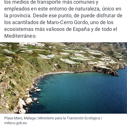
los medios de transporte más comunes y
empleados en este entorno de naturaleza, único en
la provincia. Desde ese punto, de puede disfrutar de
los acantilados de Maro-Cerro Gordo, uno de los
ecosistemas más valiosos de España y de todo el
Mediterráneo.
Playa Maro, Málaga | Ministerio para la Transición Ecológica /
miteco.gob.es