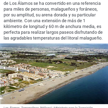
de Los Álamos se ha convertido en una referencia
para miles de personas, malagueños y foráneos,
por su amplitud, su arena dorada y su particular
ambiente. Con una extensión de más de 1
kilómetro de longitud y 60 m de anchura media, es
perfecta para realizar largos paseos disfrutando de
las agradables temperaturas del litoral malagueño.
Los Álamos, Torremolinos (Málaga) | Ministerio para la Transición