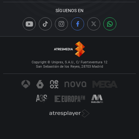
SÍGUENOS EN
Copyright © Uniprex, S.A.U., C/ Fuerteventura 12
San Sebastián de los Reyes, 28703 Madrid