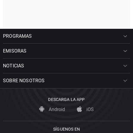
PROGRAMAS
EMISORAS
NOTICIAS
SOBRE NOSOTROS
DESCARGA LA APP
Android
iOS
SÍGUENOS EN