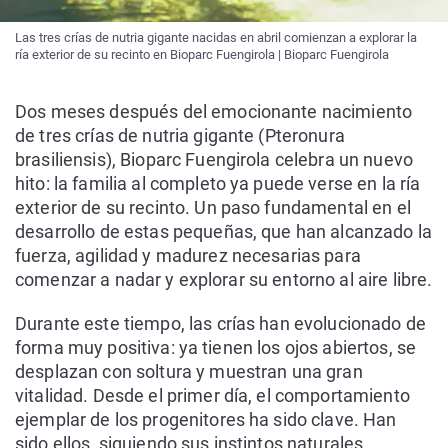
Las tres crías de nutria gigante nacidas en abril comienzan a explorar la
ría exterior de su recinto en Bioparc Fuengirola | Bioparc Fuengirola
Dos meses después del emocionante nacimiento
de tres crías de nutria gigante (Pteronura
brasiliensis), Bioparc Fuengirola celebra un nuevo
hito: la familia al completo ya puede verse en la ría
exterior de su recinto. Un paso fundamental en el
desarrollo de estas pequeñas, que han alcanzado la
fuerza, agilidad y madurez necesarias para
comenzar a nadar y explorar su entorno al aire libre.
Durante este tiempo, las crías han evolucionado de
forma muy positiva: ya tienen los ojos abiertos, se
desplazan con soltura y muestran una gran
vitalidad. Desde el primer día, el comportamiento
ejemplar de los progenitores ha sido clave. Han
sido ellos, siguiendo sus instintos naturales,