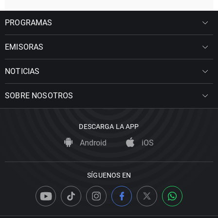
PROGRAMAS
EMISORAS
NOTICIAS
SOBRE NOSOTROS
DESCARGA LA APP
Android
iOS
SÍGUENOS EN