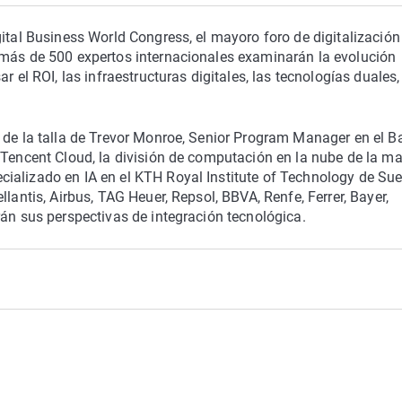
gital Business World Congress, el mayoro foro de digitalización
 más de 500 expertos internacionales examinarán la evolución
r el ROI, las infraestructuras digitales, las tecnologías duales,
s de la talla de Trevor Monroe, Senior Program Manager en el 
 Tencent Cloud, la división de computación en la nube de la ma
ializado en IA en el KTH Royal Institute of Technology de Sue
lantis, Airbus, TAG Heuer, Repsol, BBVA, Renfe, Ferrer, Bayer,
rán sus perspectivas de integración tecnológica.