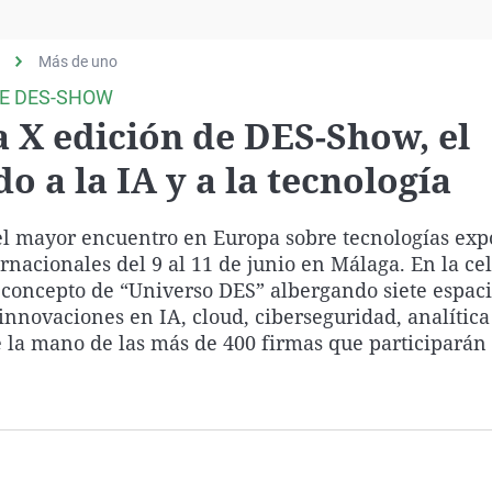
Virales
Televisión
Más de uno
Elecciones
DE DES-SHOW
a X edición de DES-Show, el
 a la IA y a la tecnología
del mayor encuentro en Europa sobre tecnologías ex
ernacionales del 9 al 11 de junio en Málaga. En la ce
l concepto de “Universo DES” albergando siete espac
nnovaciones en IA, cloud, ciberseguridad, analítica
e la mano de las más de 400 firmas que participarán