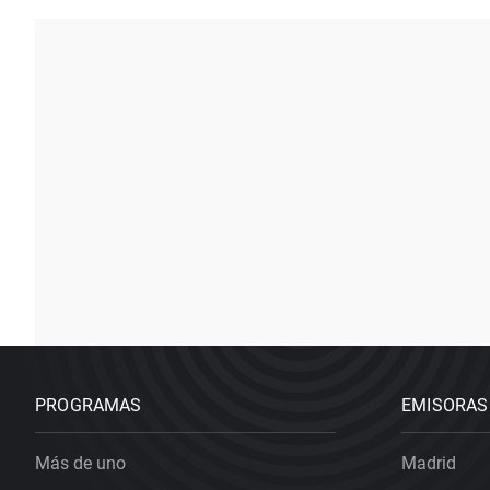
PROGRAMAS
EMISORAS
Más de uno
Madrid