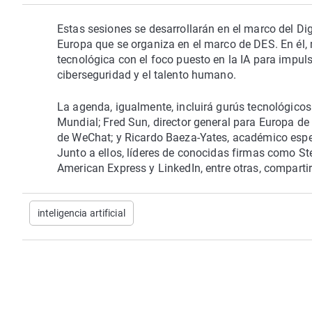
Estas sesiones se desarrollarán en el marco del Di
Europa que se organiza en el marco de DES. En él,
tecnológica con el foco puesto en la IA para impulsa
ciberseguridad y el talento humano.
La agenda, igualmente, incluirá gurús tecnológico
Mundial; Fred Sun, director general para Europa de
de WeChat; y Ricardo Baeza-Yates, académico espec
Junto a ellos, líderes de conocidas firmas como Stel
American Express y LinkedIn, entre otras, comparti
inteligencia artificial