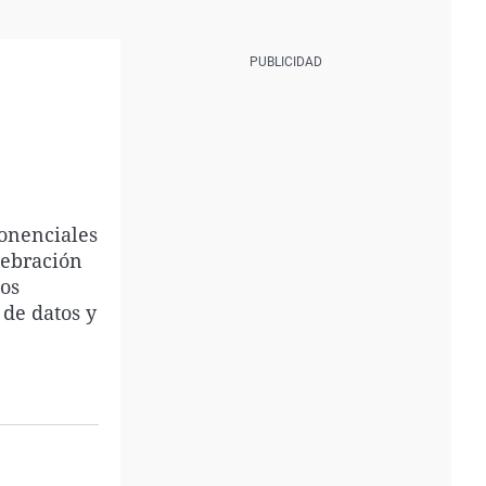
ponenciales
lebración
ios
 de datos y