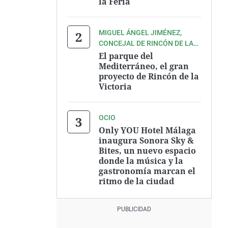
la Feria
MIGUEL ÁNGEL JIMÉNEZ,
CONCEJAL DE RINCÓN DE LA
VICTORIA
El parque del
Mediterráneo, el gran
proyecto de Rincón de la
Victoria
OCIO
Only YOU Hotel Málaga
inaugura Sonora Sky &
Bites, un nuevo espacio
donde la música y la
gastronomía marcan el
ritmo de la ciudad