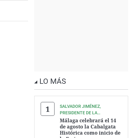
LO MÁS
SALVADOR JIMÉNEZ,
PRESIDENTE DE LA
ASOCIACIÓN ZEGRÍ
Málaga celebrará el 14
de agosto la Cabalgata
Histórica como inicio de