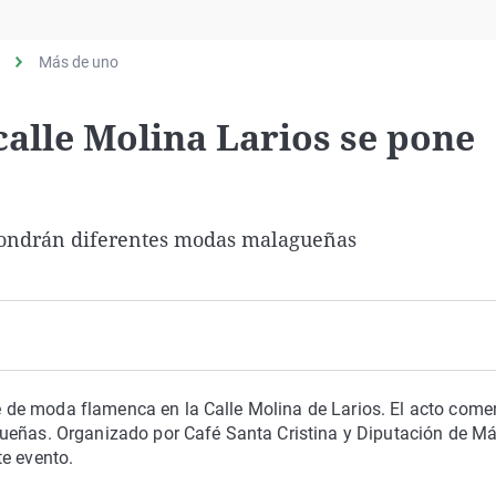
Virales
Televisión
Más de uno
Elecciones
 calle Molina Larios se pone
expondrán diferentes modas malagueñas
ile de moda flamenca en la Calle Molina de Larios. El acto com
ueñas. Organizado por Café Santa Cristina y Diputación de Má
te evento.