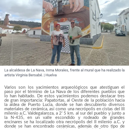
La alcaldesa de La Nava, Inma Morales, frente al mural que ha realizado la
artista Virginia Bersabé. | Huelva
Varios son los yacimientos arqueológicos que atestiguan el
paso por el término de La Nava de los diferentes pueblos que
lo han habitado. De estos yacimientos podemos destacar tres
de gran importancia: Papatortas, al Oeste de la población hacia
la aldea de Puerto Lucia, donde se han descubierto diversos
materiales de cerámica, así como una necrópolis en cistas del III
milenio a.C. Valdegalaroza, a 2' 5 km. al sur del pueblo y junto a
la N-435, en un valle escondido y rodeado de grandes
encinares se ha localizado otra necrópolis del II milenio a.C. y
donde se han encontrado cerámicas, además de otro tipo de