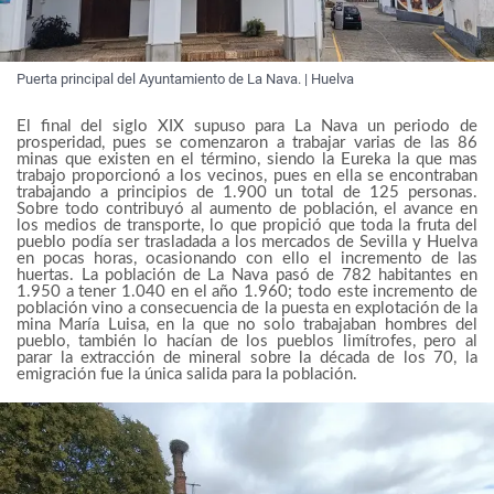
Puerta principal del Ayuntamiento de La Nava. | Huelva
El final del siglo XIX supuso para La Nava un periodo de
prosperidad, pues se comenzaron a trabajar varias de las 86
minas que existen en el término, siendo la Eureka la que mas
trabajo proporcionó a los vecinos, pues en ella se encontraban
trabajando a principios de 1.900 un total de 125 personas.
Sobre todo contribuyó al aumento de población, el avance en
los medios de transporte, lo que propició que toda la fruta del
pueblo podía ser trasladada a los mercados de Sevilla y Huelva
en pocas horas, ocasionando con ello el incremento de las
huertas. La población de La Nava pasó de 782 habitantes en
1.950 a tener 1.040 en el año 1.960; todo este incremento de
población vino a consecuencia de la puesta en explotación de la
mina María Luisa, en la que no solo trabajaban hombres del
pueblo, también lo hacían de los pueblos limítrofes, pero al
parar la extracción de mineral sobre la década de los 70, la
emigración fue la única salida para la población.