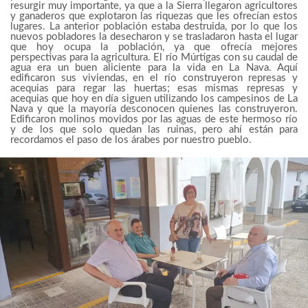
resurgir muy importante, ya que a la Sierra llegaron agricultores
y ganaderos que explotaron las riquezas que les ofrecían estos
lugares. La anterior población estaba destruida, por lo que los
nuevos pobladores la desecharon y se trasladaron hasta el lugar
que hoy ocupa la población, ya que ofrecía mejores
perspectivas para la agricultura. El río Múrtigas con su caudal de
agua era un buen aliciente para la vida en La Nava. Aquí
edificaron sus viviendas, en el río construyeron represas y
acequias para regar las huertas; esas mismas represas y
acequias que hoy en día siguen utilizando los campesinos de La
Nava y que la mayoría desconocen quienes las construyeron.
Edificaron molinos movidos por las aguas de este hermoso río
y de los que solo quedan las ruinas, pero ahí están para
recordamos el paso de los árabes por nuestro pueblo.