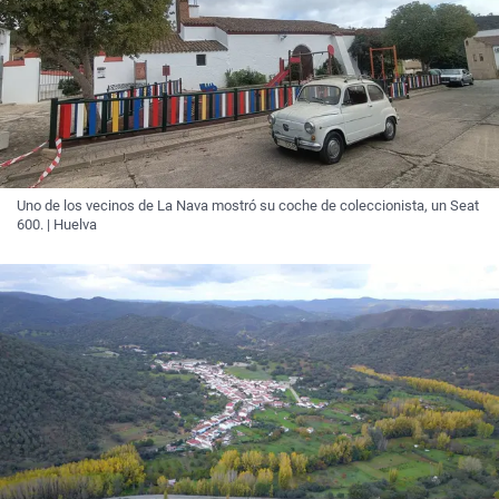
Uno de los vecinos de La Nava mostró su coche de coleccionista, un Seat
600. | Huelva