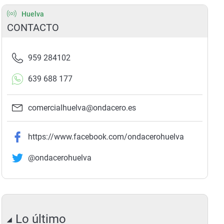
Huelva
CONTACTO
959 284102
639 688 177
comercialhuelva@ondacero.es
https://www.facebook.com/ondacerohuelva
@ondacerohuelva
Lo último