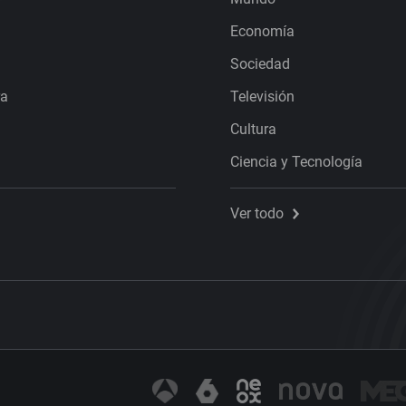
Economía
Sociedad
ra
Televisión
Cultura
Ciencia y Tecnología
Ver todo