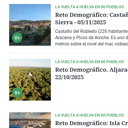
LA VUELTA A HUELVA EN 80 PUEBLOS
Reto Demográfico: Castaño
Sierra - 05/11/2025
Castaño del Robledo
(226 habitantes
Aracena y Picos de Aroche. Es uno d
metros sobre el nivel del mar, rode
nombre y carácter. Allí nos recibe su
bonito paseo por el entorno y recorr
LA VUELTA A HUELVA EN 80 PUEBLOS
Reto Demográfico. Aljaraq
22/10/2025
LA VUELTA A HUELVA EN 80 PUEBLOS
Reto Demográfico: Isla Cr