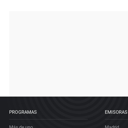
PROGRAMAS
EMISORAS
Más de uno
Madrid