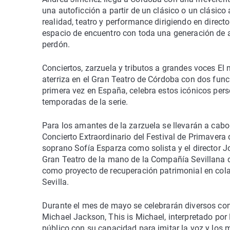
una autoficción a partir de un clásico o un clásico 
realidad, teatro y performance dirigiendo en directo
espacio de encuentro con toda una generación de ac
perdón.
Conciertos, zarzuela y tributos a grandes voces El
aterriza en el Gran Teatro de Córdoba con dos func
primera vez en España, celebra estos icónicos pers
temporadas de la serie.
Para los amantes de la zarzuela se llevarán a cabo
Concierto Extraordinario del Festival de Primavera
soprano Sofía Esparza como solista y el director J
Gran Teatro de la mano de la Compañía Sevillana de
como proyecto de recuperación patrimonial en cola
Sevilla.
Durante el mes de mayo se celebrarán diversos conc
Michael Jackson, This is Michael, interpretado por
público con su capacidad para imitar la voz y los