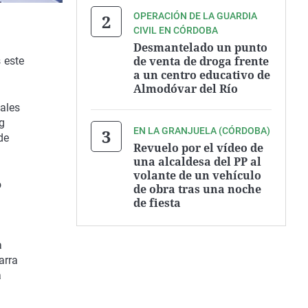
OPERACIÓN DE LA GUARDIA
CIVIL EN CÓRDOBA
Desmantelado un punto
de venta de droga frente
 este
a un centro educativo de
Almodóvar del Río
nales
g
EN LA GRANJUELA (CÓRDOBA)
de
Revuelo por el vídeo de
una alcaldesa del PP al
volante de un vehículo
o
de obra tras una noche
de fiesta
a
arra
a