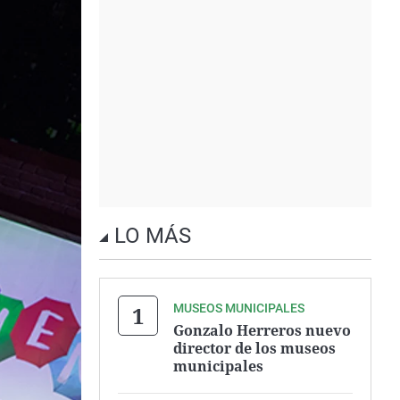
LO MÁS
MUSEOS MUNICIPALES
Gonzalo Herreros nuevo
director de los museos
municipales