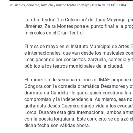
Musicales, comedia, zarzuela y mucho teatro en mayo | ONDA CERO CÓRDOBA
La obra teatral "La Colección" de Juan Mayorga, p
Jiménez, Zaira Montes pone el punto final a la pr
miércoles en el Gran Teatro.
El mes de mayo en el Instituto Municipal de Artes 
e internacionales, que van desde los musicales co
Lear, pasando por conciertos, zarzuela, comedia y 
público a los teatros municipales de la ciudad.
El primer fin de semana del mes el IMAE propone c
Góngora con la comedia dramática Desamores y otra
dramaturga Candela Holgado, quien cuestiona las 
compromiso y la independencia. Asimismo, esa noch
guitarrista Jesús Guerrero dando vida a los evocad
Lorca. Durante esta gira internacional, ambos artis
con la poesía lorquiana. Este concierto se aplazó e
dicha fecha son válidas ahora.