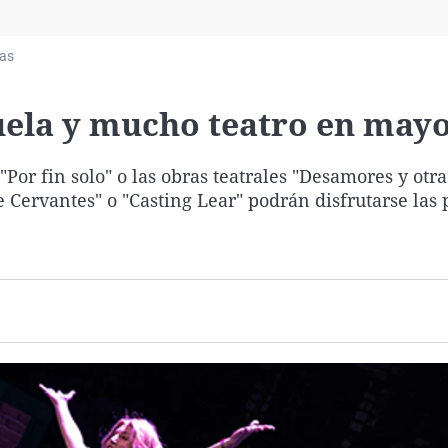
Virales
Televisión
ias
Elecciones
uela y mucho teatro en may
"Por fin solo" o las obras teatrales "Desamores y otra
 Cervantes" o "Casting Lear" podrán disfrutarse las