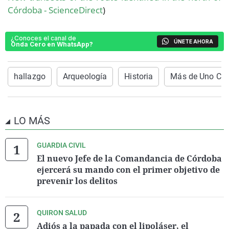
Córdoba - ScienceDirect
)
¿Conoces el canal de
ÚNETE AHORA
Onda Cero en WhatsApp?
hallazgo
Arqueología
Historia
Más de Uno Cór
LO MÁS
GUARDIA CIVIL
El nuevo Jefe de la Comandancia de Córdoba
ejercerá su mando con el primer objetivo de
prevenir los delitos
QUIRON SALUD
Adiós a la papada con el lipoláser, el