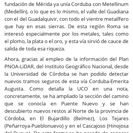
fundación de Mérida ya unía Corduba con Metellinum
(Medellín), o lo que es lo mismo, el valle del Guadiana
con el del Guadalquivir, con todo el vientre metalífero
que hay en esas sierras. De esta región Roma se
interesó especialmente por los metales, tales como
el plomo, la plata o el oro, y esta vía sirvió de cauce de
salida de toda esa riqueza.
Ahora, gracias al empleo de la información del Plan
PNOA-LiDAR, del Instituto Geográfico Nacional, desde
la Universidad de Córdoba se han podido detectar
nuevos tramos seguros de esta vía Corduba-Emerita
Augusta. Como detalla la UCO en una nota,
concretamente, se ha ampliado la sección del camino
que se conocía en Puente Nuevo y se han
descubierto nuevos restos al Norte de la provincia de
Córdoba, en El Bujardillo (Belmez), Los Tejares
(Peñarroya-Pueblonuevo) y en el Cascajoso (Hinojosa