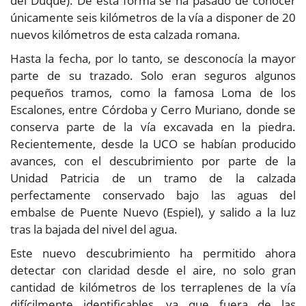
del Duque). De esta forma se ha pasado de conocer
únicamente seis kilómetros de la vía a disponer de 20
nuevos kilómetros de esta calzada romana.
Hasta la fecha, por lo tanto, se desconocía la mayor
parte de su trazado. Solo eran seguros algunos
pequeños tramos, como la famosa Loma de los
Escalones, entre Córdoba y Cerro Muriano, donde se
conserva parte de la vía excavada en la piedra.
Recientemente, desde la UCO se habían producido
avances, con el descubrimiento por parte de la
Unidad Patricia de un tramo de la calzada
perfectamente conservado bajo las aguas del
embalse de Puente Nuevo (Espiel), y salido a la luz
tras la bajada del nivel del agua.
Este nuevo descubrimiento ha permitido ahora
detectar con claridad desde el aire, no solo gran
cantidad de kilómetros de los terraplenes de la vía
difícilmente identificables, ya que fuera de las