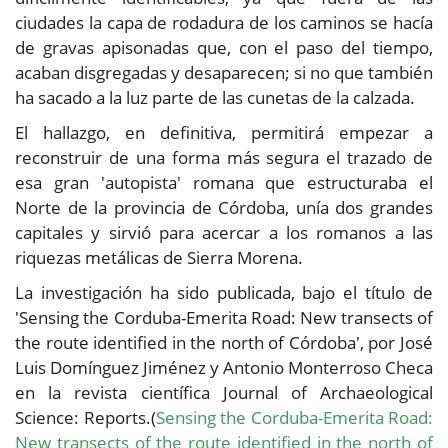
ciudades la capa de rodadura de los caminos se hacía
de gravas apisonadas que, con el paso del tiempo,
acaban disgregadas y desaparecen; si no que también
ha sacado a la luz parte de las cunetas de la calzada.
El hallazgo, en definitiva, permitirá empezar a
reconstruir de una forma más segura el trazado de
esa gran 'autopista' romana que estructuraba el
Norte de la provincia de Córdoba, unía dos grandes
capitales y sirvió para acercar a los romanos a las
riquezas metálicas de Sierra Morena.
La investigación ha sido publicada, bajo el título de
'Sensing the Corduba-Emerita Road: New transects of
the route identified in the north of Córdoba', por José
Luis Domínguez Jiménez y Antonio Monterroso Checa
en la revista científica Journal of Archaeological
Science: Reports.(
Sensing the Corduba-Emerita Road:
New transects of the route identified in the north of