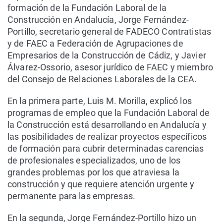
formación de la Fundación Laboral de la
Construcción en Andalucía, Jorge Fernández-
Portillo, secretario general de FADECO Contratistas
y de FAEC a Federación de Agrupaciones de
Empresarios de la Construcción de Cádiz, y Javier
Álvarez-Ossorio, asesor jurídico de FAEC y miembro
del Consejo de Relaciones Laborales de la CEA.
En la primera parte, Luis M. Morilla, explicó los
programas de empleo que la Fundación Laboral de
la Construcción está desarrollando en Andalucía y
las posibilidades de realizar proyectos específicos
de formación para cubrir determinadas carencias
de profesionales especializados, uno de los
grandes problemas por los que atraviesa la
construcción y que requiere atención urgente y
permanente para las empresas.
En la segunda, Jorge Fernández-Portillo hizo un