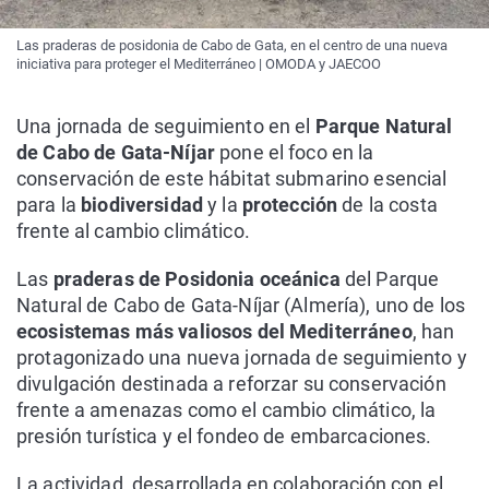
Las praderas de posidonia de Cabo de Gata, en el centro de una nueva
iniciativa para proteger el Mediterráneo | OMODA y JAECOO
Una jornada de seguimiento en el
Parque Natural
de Cabo de Gata-Níjar
pone el foco en la
conservación de este hábitat submarino esencial
para la
biodiversidad
y la
protección
de la costa
frente al cambio climático.
Las
praderas de Posidonia oceánica
del Parque
Natural de Cabo de Gata-Níjar (Almería), uno de los
ecosistemas más valiosos del Mediterráneo
, han
protagonizado una nueva jornada de seguimiento y
divulgación destinada a reforzar su conservación
frente a amenazas como el cambio climático, la
presión turística y el fondeo de embarcaciones.
La actividad, desarrollada en colaboración con el