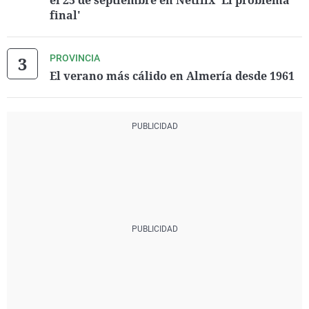
el 25 de septiembre en Netflix 'El problema
final'
PROVINCIA
El verano más cálido en Almería desde 1961