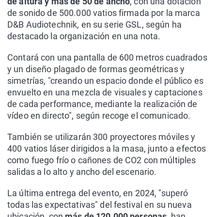
de altura y más de 50 de ancho
, con una dotación
de sonido de 500.000 vatios firmada por la marca
D&B Audiotechnik, en su serie GSL, según ha
destacado la organización en una nota.
Contará con una pantalla de 600 metros cuadrados
y un diseño plagado de formas geométricas y
simetrías, "creando un espacio donde el público es
envuelto en una mezcla de visuales y captaciones
de cada performance, mediante la realización de
vídeo en directo", según recoge el comunicado.
También se utilizarán 300 proyectores móviles y
400 vatios láser dirigidos a la masa, junto a efectos
como fuego frío o cañones de CO2 con múltiples
salidas a lo alto y ancho del escenario.
La última entrega del evento, en 2024, "superó
todas las expectativas" del festival en su nueva
ubicación, con
más de 120.000 personas
, han