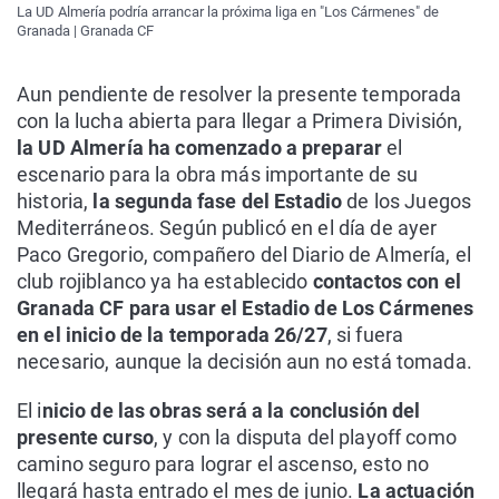
La UD Almería podría arrancar la próxima liga en "Los Cármenes" de
Granada | Granada CF
Aun pendiente de resolver la presente temporada
con la lucha abierta para llegar a Primera División,
la UD Almería ha comenzado a preparar
el
escenario para la obra más importante de su
historia,
la segunda fase del Estadio
de los Juegos
Mediterráneos. Según publicó en el día de ayer
Paco Gregorio, compañero del Diario de Almería, el
club rojiblanco ya ha establecido
contactos con el
Granada CF para usar el Estadio de Los Cármenes
en el inicio de la temporada 26/27
, si fuera
necesario, aunque la decisión aun no está tomada.
El i
nicio de las obras será a la conclusión del
presente curso
, y con la disputa del playoff como
camino seguro para lograr el ascenso, esto no
llegará hasta entrado el mes de junio.
La actuación