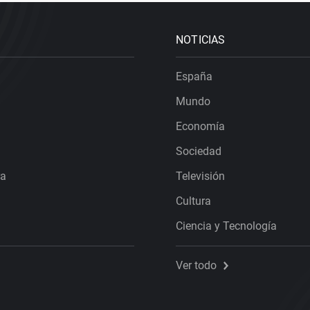
NOTICIAS
España
Mundo
Economía
Sociedad
ra
Televisión
Cultura
Ciencia y Tecnología
Ver todo