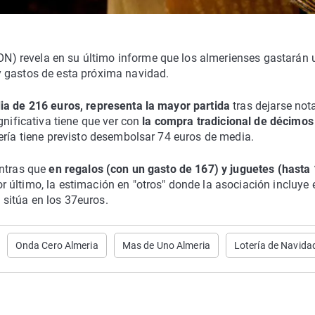
) revela en su último informe que los almerienses gastarán 
y gastos de esta próxima navidad.
dia de 216 euros, representa la mayor partida
tras dejarse nota
gnificativa tiene que ver con
la compra tradicional de décimos
ría tiene previsto desembolsar 74 euros de media.
ntras que
en regalos (con un gasto de 167) y juguetes (hasta
or último, la estimación en "otros" donde la asociación incluye 
sitúa en los 37euros.
Onda Cero Almeria
Mas de Uno Almeria
Lotería de Navida