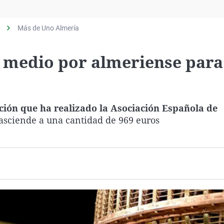
Virales
Televisión
Más de Uno Almería
Elecciones
o medio por almeriense para
ación que ha realizado la Asociación Española de
asciende a una cantidad de 969 euros