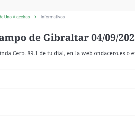
Virales
Televisión
e Uno Algeciras
Informativos
Elecciones
ampo de Gibraltar 04/09/20
nda Cero. 89.1 de tu dial, en la web ondacero.es o 