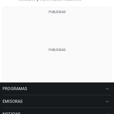
PROGRAMAS
EMISORAS