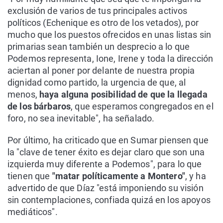
exclusión de varios de tus principales activos
políticos (Echenique es otro de los vetados), por
mucho que los puestos ofrecidos en unas listas sin
primarias sean también un desprecio a lo que
Podemos representa, Ione, Irene y toda la dirección
aciertan al poner por delante de nuestra propia
dignidad como partido, la urgencia de que, al
menos,
haya alguna posibilidad de que la llegada
de los bárbaros
, que esperamos congregados en el
foro, no sea inevitable", ha señalado.
Por último, ha criticado que en Sumar piensen que
la "clave de tener éxito es dejar claro que son una
izquierda muy diferente a Podemos", para lo que
tienen que
"matar políticamente a Montero"
, y ha
advertido de que Díaz "está imponiendo su visión
sin contemplaciones, confiada quizá en los apoyos
mediáticos".