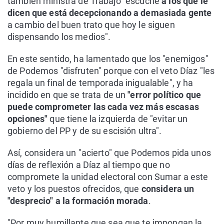
también ministra de Trabajo "escuche
a los que le
dicen que está decepcionando a demasiada gente
a cambio del buen trato que hoy le siguen
dispensando los medios".
En este sentido, ha lamentado que los "enemigos"
de Podemos "disfruten" porque con el veto Díaz "les
regala un final de temporada inigualable", y ha
incidido en que se trata de un
"error político que
puede comprometer las cada vez más escasas
opciones"
que tiene la izquierda de "evitar un
gobierno del PP y de su escisión ultra".
Así, considera un "acierto" que Podemos pida unos
días de reflexión a Díaz al tiempo que no
compromete la unidad electoral con Sumar a este
veto y los puestos ofrecidos, que
considera un
"desprecio" a la formación morada
.
"Por muy humillante que sea que te impongan la