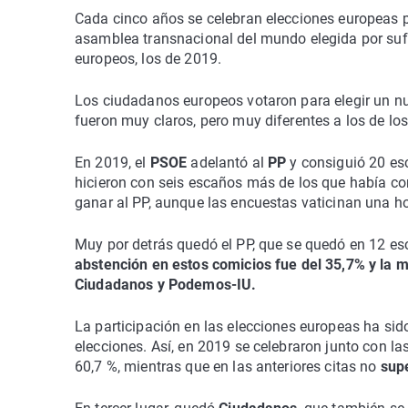
Cada cinco años se celebran elecciones europeas pa
asamblea transnacional del mundo elegida por sufra
europeos, los de 2019.
Los ciudadanos europeos votaron para elegir un 
fueron muy claros, pero muy diferentes a los de l
En 2019, el
PSOE
adelantó al
PP
y consiguió 20 esc
hicieron con seis escaños más de los que había co
ganar al PP, aunque las encuestas vaticinan una ho
Muy por detrás quedó el PP, que se quedó en 12 es
abstención en estos comicios fue del 35,7% y la m
Ciudadanos y Podemos-IU.
La participación en las elecciones europeas ha s
elecciones. Así, en 2019 se celebraron junto con la
60,7 %, mientras que en las anteriores citas no
supe