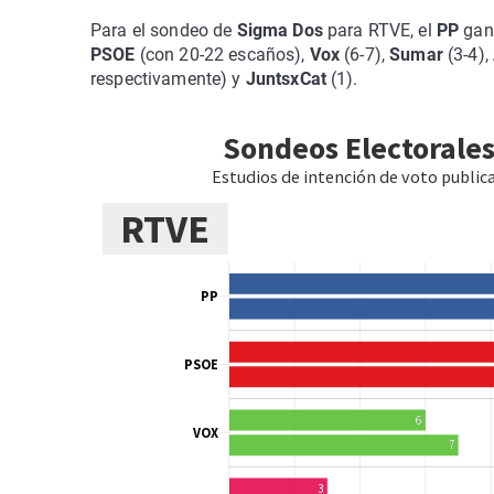
Para el sondeo de
Sigma Dos
para RTVE, el
PP
gana
PSOE
(con 20-22 escaños),
Vox
(6-7),
Sumar
(3-4),
respectivamente) y
JuntsxCat
(1).