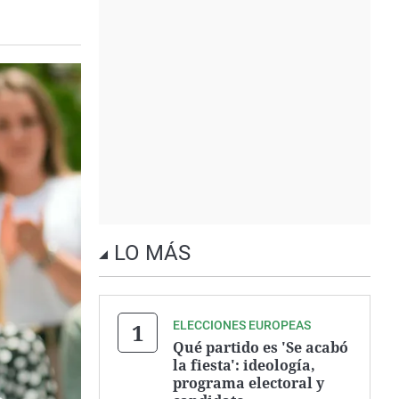
LO MÁS
ELECCIONES EUROPEAS
Qué partido es 'Se acabó
la fiesta': ideología,
programa electoral y