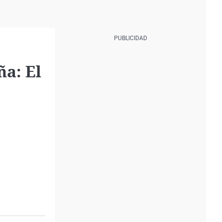
a: El