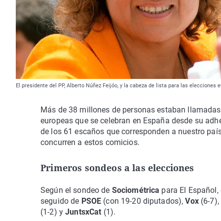
El presidente del PP, Alberto Núñez Feijóo, y la cabeza de lista para las elecciones
Más de 38 millones de personas estaban llamadas 
europeas que se celebran en España desde su adhesi
de los 61 escaños que corresponden a nuestro país
concurren a estos comicios.
Primeros sondeos a las elecciones
Según el sondeo de
Sociométrica
para El Español,
seguido de
PSOE
(con 19-20 diputados),
Vox
(6-7)
(1-2) y
JuntsxCat
(1).