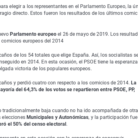
ra elegir a los representantes en el Parlamento Europeo, la ú
gio directo. Estos fueron los resultados de los últimos comic
nuevo
Parlamento europeo
el 26 de mayo de 2019. Los resulta
os comicios europeos del 2014
años de los 54 totales que elige España. Así, los socialistas s
nseguido en 2014. En esta ocasión, el PSOE tiene la esperanza
lgada victoria de los populares europeos.
caños y perdió cuatro con respecto a los comicios de 2014.
La
ayoría del 64,3% de los votos se repartieron entre PSOE, PP,
ido tradicionalmente baja cuando no ha ido acompañada de otr
s elecciones
Municipales y Autonómicas
, y la participación fue
ró el 50% del censo electoral
.