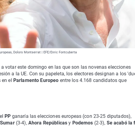
 europeas, Dolors Montserrat | EFE/Enric Fontcuberta
a votar este domingo en las que son las novenas elecciones
ón a la UE. Con su papeleta, los electores designan a los 'du
 en el
Parlamento Europeo
entre los 4.168 candidatos que
 el
PP
ganaría las elecciones europeas (con 23-25 diputados),
,
Sumar
(3-4),
Ahora Repúblicas
y
Podemos
(2-3),
Se acabó la 