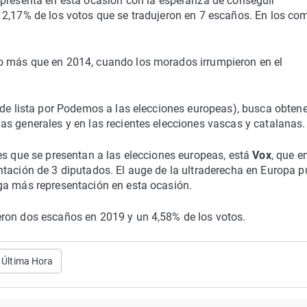
 presenta en esta ocasión con la esperanza de conseguir
12,17% de los votos que se tradujeron en 7 escaños. En los co
o más que en 2014, cuando los morados irrumpieron en el
 de lista por Podemos a las elecciones europeas), busca obtene
s generales y en las recientes elecciones vascas y catalanas.
es que se presentan a las elecciones europeas, está
Vox
, que e
ntación de 3 diputados. El auge de la ultraderecha en Europa 
ga más representación en esta ocasión.
ron dos escaños en 2019 y un 4,58% de los votos.
 Última Hora