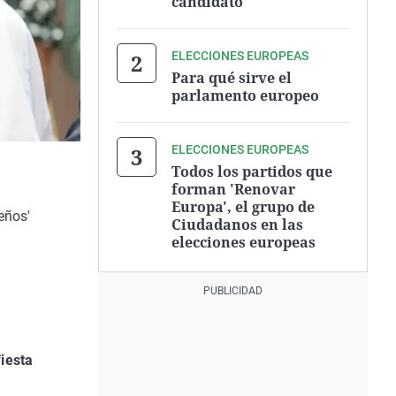
candidato
ELECCIONES EUROPEAS
Para qué sirve el
parlamento europeo
ELECCIONES EUROPEAS
Todos los partidos que
forman 'Renovar
Europa', el grupo de
eños'
Ciudadanos en las
elecciones europeas
fiesta