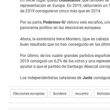
En tercer lugar, quedó
Ciudadanos
, que también se
representación en Europa. En 2019, obtuvieron un 
de 2019 consiguieron cinco más que en 2014.
Por su parte,
Podemos-IU
obtuvo seis escaños, un
panorama político en las elecciones europeas.
Ahora, la exministra Irene Montero, (que es cabeza
buen resultado que no han conseguido en las última
Por último, de los cuatro grandes partidos español
2019 consiguió un 6,2% de los votos y una represe
ayudar a que el partido de Santiago Abascal consi
Los independentistas catalanes de
Junts
consiguie
Elecciones europeas
Sondeos
recuento
Noticias