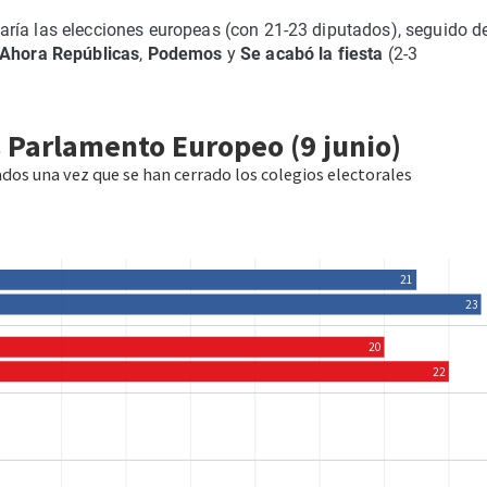
ría las elecciones europeas (con 21-23 diputados), seguido d
Ahora Repúblicas
,
Podemos
y
Se acabó la fiesta
(2-3