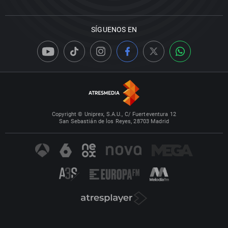
SÍGUENOS EN
Copyright © Uniprex, S.A.U., C/ Fuerteventura 12
San Sebastián de los Reyes, 28703 Madrid