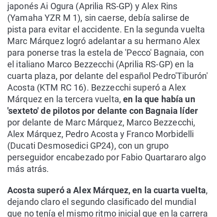
japonés Ai Ogura (Aprilia RS-GP) y Alex Rins
(Yamaha YZR M 1), sin caerse, debía salirse de
pista para evitar el accidente. En la segunda vuelta
Marc Márquez logró adelantar a su hermano Alex
para ponerse tras la estela de 'Pecco' Bagnaia, con
el italiano Marco Bezzecchi (Aprilia RS-GP) en la
cuarta plaza, por delante del español Pedro'Tiburón'
Acosta (KTM RC 16). Bezzecchi superó a Alex
Márquez en la tercera vuelta,
en la que había un
'sexteto' de pilotos por delante con Bagnaia líder
por delante de Marc Márquez, Marco Bezzecchi,
Alex Márquez, Pedro Acosta y Franco Morbidelli
(Ducati Desmosedici GP24), con un grupo
perseguidor encabezado por Fabio Quartararo algo
más atrás.
Acosta superó a Alex Márquez, en la cuarta vuelta
,
dejando claro el segundo clasificado del mundial
que no tenía el mismo ritmo inicial que en la carrera