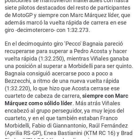
posiciones se mantuvieron inalterables con hasta
siete pilotos destacados del resto de participantes
de MotoGP y siempre con Marc Márquez líder, que
además marcó la vuelta rápida de carrera en ese
giro -decimotercero- con 1:32.273.
En el decimoquinto giro 'Pecco' Bagnaia pareció
recuperarse para superar a Pedro Acosta y hacer
vuelta rápida (1:32.250), mientras Viñales ganaba
una posición al superar a Morbidelli para ser quinto.
Bagnaia consiguió acercarse poco a poco a
Bezzecchi, a ritmo de una nueva vuelta rápida
(1:32.220), lo que hizo que Acosta cerrase ese
cuarteto de cabeza de carrera,
siempre con Marc
Márquez como sólido líder
. Más atrás Viñales
encabezó al grupo perseguidor, ya muy lejos del
cuarteto, y en el que también estaban Franco
Morbidelli, Fabio di Giannantonio, Raúl Fernández
(Aprilia RS-GP), Enea Bastianini (KTM RC 16) y Brad