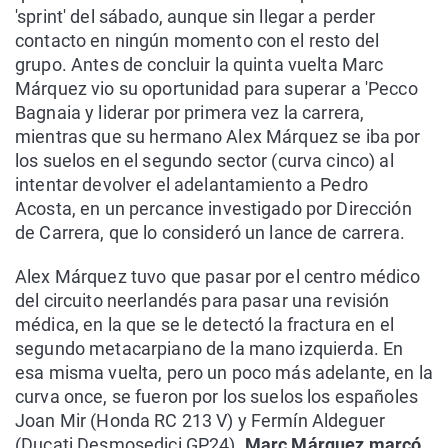
'sprint' del sábado, aunque sin llegar a perder
contacto en ningún momento con el resto del
grupo. Antes de concluir la quinta vuelta Marc
Márquez vio su oportunidad para superar a 'Pecco
Bagnaia y liderar por primera vez la carrera,
mientras que su hermano Alex Márquez se iba por
los suelos en el segundo sector (curva cinco) al
intentar devolver el adelantamiento a Pedro
Acosta, en un percance investigado por Dirección
de Carrera, que lo consideró un lance de carrera.
Alex Márquez tuvo que pasar por el centro médico
del circuito neerlandés para pasar una revisión
médica, en la que se le detectó la fractura en el
segundo metacarpiano de la mano izquierda. En
esa misma vuelta, pero un poco más adelante, en la
curva once, se fueron por los suelos los españoles
Joan Mir (Honda RC 213 V) y Fermín Aldeguer
(Ducati Desmosedici GP24).
Marc Márquez marcó