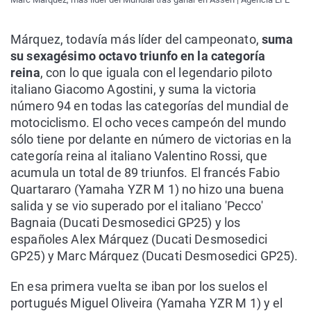
Márquez, todavía más líder del campeonato,
suma
su sexagésimo octavo triunfo en la categoría
reina
, con lo que iguala con el legendario piloto
italiano Giacomo Agostini, y suma la victoria
número 94 en todas las categorías del mundial de
motociclismo. El ocho veces campeón del mundo
sólo tiene por delante en número de victorias en la
categoría reina al italiano Valentino Rossi, que
acumula un total de 89 triunfos. El francés Fabio
Quartararo (Yamaha YZR M 1) no hizo una buena
salida y se vio superado por el italiano 'Pecco'
Bagnaia (Ducati Desmosedici GP25) y los
españoles Alex Márquez (Ducati Desmosedici
GP25) y Marc Márquez (Ducati Desmosedici GP25).
En esa primera vuelta se iban por los suelos el
portugués Miguel Oliveira (Yamaha YZR M 1) y el