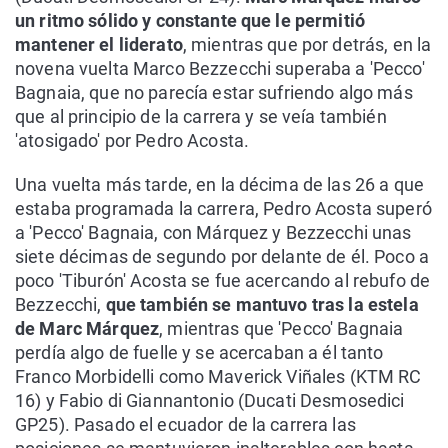
un ritmo sólido y constante que le permitió
mantener el liderato
, mientras que por detrás, en la
novena vuelta Marco Bezzecchi superaba a 'Pecco'
Bagnaia, que no parecía estar sufriendo algo más
que al principio de la carrera y se veía también
'atosigado' por Pedro Acosta.
Una vuelta más tarde, en la décima de las 26 a que
estaba programada la carrera, Pedro Acosta superó
a 'Pecco' Bagnaia, con Márquez y Bezzecchi unas
siete décimas de segundo por delante de él. Poco a
poco 'Tiburón' Acosta se fue acercando al rebufo de
Bezzecchi,
que también se mantuvo tras la estela
de Marc Márquez
, mientras que 'Pecco' Bagnaia
perdía algo de fuelle y se acercaban a él tanto
Franco Morbidelli como Maverick Viñales (KTM RC
16) y Fabio di Giannantonio (Ducati Desmosedici
GP25). Pasado el ecuador de la carrera las