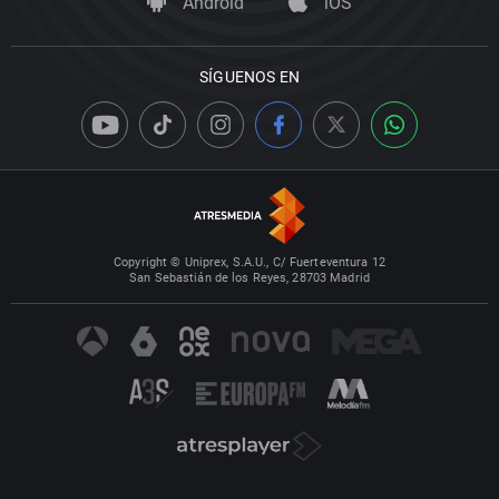
Android
iOS
SÍGUENOS EN
Copyright © Uniprex, S.A.U., C/ Fuerteventura 12
San Sebastián de los Reyes, 28703 Madrid