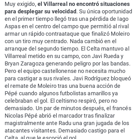
Muy exigido,
el Villarreal no encontró situaciones
para desplegar su velocidad
. Su única oportunidad
en el primer tiempo llegó tras una pérdida de Iago
Aspas en el centro del campo que permitió al rival
armar un rápido contraataque que finalizó Moleiro
con un tiro muy centrado. Nada cambió en el
arranque del segundo tiempo. El Celta mantuvo al
Villarreal metido en su campo, con Javi Rueda y
Bryan Zaragoza generando peligro por las bandas.
Pero el equipo castellonense no necesita mucho
para castigar a sus rivales. Javi Rodríguez bloqueó
el remate de Moleiro tras una buena acción de
Pépé cuando algunos futbolistas amarillos ya
celebraban el gol. El celtismo respiró, pero no
demasiado. Un par de minutos después, el francés
Nicolas Pépé abrió el marcador tras finalizar
magistralmente ante Radu una gran jugada de los
atacantes visitantes. Demasiado castigo para el
Celta, al que le escoció el gol.