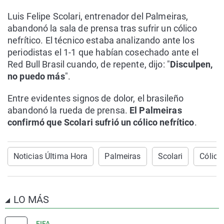
Luis Felipe Scolari, entrenador del Palmeiras,
abandonó la sala de prensa tras sufrir un cólico
nefrítico. El técnico estaba analizando ante los
periodistas el 1-1 que habían cosechado ante el
Red Bull Brasil cuando, de repente, dijo: "
Disculpen,
no puedo más
".
Entre evidentes signos de dolor, el brasileño
abandonó la rueda de prensa.
El Palmeiras
confirmó que Scolari sufrió un cólico nefrítico
.
Noticias ÚItima Hora
Palmeiras
Scolari
Cólico 
LO MÁS
FIFA