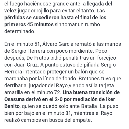
el fuego haciéndose grande ante la llegada del
veloz jugador rojillo para evitar el tanto.
Las
pérdidas se sucedieron hasta el final de los
primeros 45 minutos
sin tomar un rumbo
determinado.
En el minuto 51, Álvaro García remató a las manos
de Sergio Herrera con poco mordiente. Poco
después, De Frutos pidió penalti tras un forcejeo
con Juan Cruz. A punto estuvo de pifiarla Sergio
Herrera intentado proteger un balón que se
marchaba por la línea de fondo. Bretones tuvo que
derribar al jugador del Rayo,viendo así la tarjeta
amarilla en el minuto 72.
Una buena transición de
Osasuna derivó en el 2-0 por mediación de Iker
Benito
, quien se quedó solo ante Batalla. La puso
bien por bajo en el minuto 81, mientras el Rayo
realizó cambios en busca del empate.