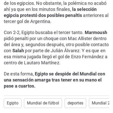
de los egipcios. No obstante, la polémica no acabó
ahí ya que en los minutos finales,
la selección
egipcia protestó dos posibles penaltis
anteriores al
tercer gol de Argentina.
Con 2-2, Egipto buscaba el tercer tanto.
Marmoush
pidió penalti por un choque con Mac Allister dentro
del área y, segundos después, otro posible contacto
con
Salah
por parte de Julián Álvarez. Y es que en
esa misma jugada llegó el gol de Enzo Fernández a
centro de Lautaro Martínez.
De esta forma,
Egipto se despide del Mundial con
una sensación amarga tras tener en su mano el
pase a cuartos.
Egipto
Mundial de fútbol
deportes
Mundial 20