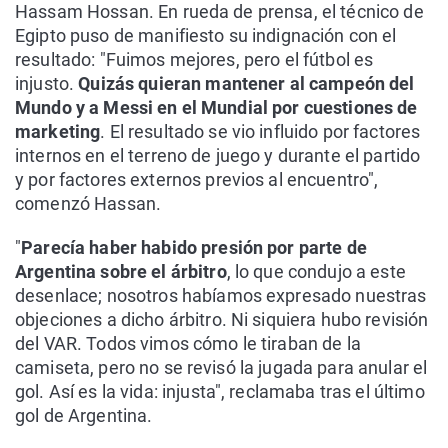
Hassam Hossan. En rueda de prensa, el técnico de
Egipto puso de manifiesto su indignación con el
resultado: "Fuimos mejores, pero el fútbol es
injusto.
Quizás quieran mantener al campeón del
Mundo y a Messi en el Mundial por cuestiones de
marketing
. El resultado se vio influido por factores
internos en el terreno de juego y durante el partido
y por factores externos previos al encuentro",
comenzó Hassan.
"
Parecía haber habido presión por parte de
Argentina sobre el árbitro
, lo que condujo a este
desenlace; nosotros habíamos expresado nuestras
objeciones a dicho árbitro. Ni siquiera hubo revisión
del VAR. Todos vimos cómo le tiraban de la
camiseta, pero no se revisó la jugada para anular el
gol. Así es la vida: injusta", reclamaba tras el último
gol de Argentina.