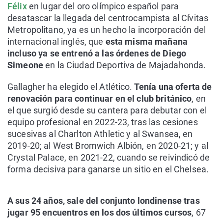
Félix
en lugar del oro olímpico español para
desatascar la llegada del centrocampista al Cívitas
Metropolitano, ya es un hecho la incorporación del
internacional inglés, que
esta misma mañana
incluso ya se entrenó a las órdenes de Diego
Simeone
en la Ciudad Deportiva de Majadahonda.
Gallagher ha elegido el Atlético.
Tenía una oferta de
renovación para continuar en el club británico
, en
el que surgió desde su cantera para debutar con el
equipo profesional en 2022-23, tras las cesiones
sucesivas al Charlton Athletic y al Swansea, en
2019-20; al West Bromwich Albión, en 2020-21; y al
Crystal Palace, en 2021-22, cuando se reivindicó de
forma decisiva para ganarse un sitio en el Chelsea.
A sus 24 años, sale del conjunto londinense tras
jugar 95 encuentros en los dos últimos cursos
, 67