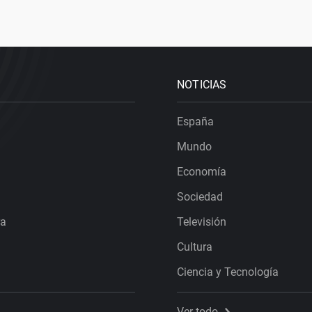
NOTICIAS
España
Mundo
Economía
Sociedad
ra
Televisión
Cultura
Ciencia y Tecnología
Ver todo