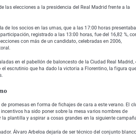
 las elecciones a la presidencia del Real Madrid frente a la
a de los socios en las urnas, que a las 17:00 horas presentab
participación, registrado a las 13:00 horas, fue del 16,82 %, co
elecciones con más de un candidato, celebradas en 2006,
oral.
taladas en el pabellón de baloncesto de la Ciudad Real Madrid,
 escrutinio que ha dado la victoria a Florentino, la figura qu
s.
smo
e de promesas en forma de fichajes de cara a este verano. El c
 incentivos ha sido poner sobre la mesa varios nombres de
 la plantilla y aspirar a cosas grandes en la siguiente campañ
nador. Álvaro Arbeloa dejaría de ser técnico del conjunto blanc