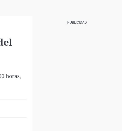
del
00 horas,