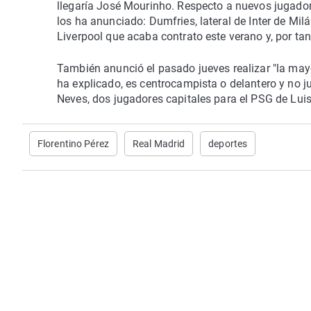
llegaría José Mourinho. Respecto a nuevos jugador
los ha anunciado: Dumfries, lateral de Inter de Mil
Liverpool que acaba contrato este verano y, por tanto
También anunció el pasado jueves realizar "la mayor
ha explicado, es centrocampista o delantero y no 
Neves, dos jugadores capitales para el PSG de Luis
Florentino Pérez
Real Madrid
deportes