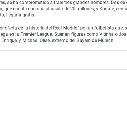
es, se ha comprometido a traer tres grandes nombres. Dos de 
án, que cuenta con una cláusula de 20 millones, y Konaté, centr
, llegaría gratis.
 oferta de la historia del Real Madrid" por un futbolista que, 
juega en la Premier League. Suenan figuras como Vitinha o Jo
 Enrique, y Michael Olise, extremo del Bayern de Múnich.