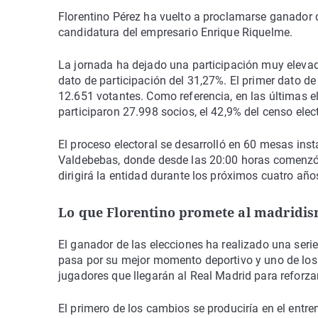
Florentino Pérez ha vuelto a proclamarse ganador de
candidatura del empresario Enrique Riquelme.
La jornada ha dejado una participación muy elevad
dato de participación del 31,27%. El primer dato de 
12.651 votantes. Como referencia, en las últimas 
participaron 27.998 socios, el 42,9% del censo elect
El proceso electoral se desarrolló en 60 mesas ins
Valdebebas, donde desde las 20:00 horas comenzó el
dirigirá la entidad durante los próximos cuatro año
Lo que Florentino promete al madridi
El ganador de las elecciones ha realizado una seri
pasa por su mejor momento deportivo y uno de los
jugadores que llegarán al Real Madrid para reforzar
El primero de los cambios se produciría en el entre