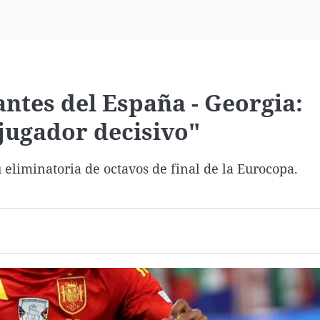
Virales
Televisión
Elecciones
antes del España - Georgia:
jugador decisivo"
 eliminatoria de octavos de final de la Eurocopa.