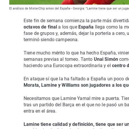
El análisis de MisterChip antes del España - Georgia: "Lamine tiene que ser un jugad
Este fin de semana comienza la parte más diverti
octavos de final
a los que
España
llega como la me
fase de grupos y, además, dejar la portería a cero
terminó siendo campeona.
Tiene mucho mérito lo que ha hecho España, vinie
semanas previas al torneo. Tanto
Unai Simón
com
haciendo una Eurocopa extraordinaria y el
centro 
En ataque sí que la ha faltado a España un poco de 
Morata, Lamine y Williams son jugadores a los qu
Necesitamos que Lamine Yamal mire a puerta. Tien
tras un partido del Barça en el que no le pasó un b
entra en el área.
Lamine tiene calidad y definición, tiene que ser u