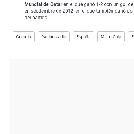
Mundial de Qatar
en el que ganó 1-2 con un gol d
en septiembre de 2012, en el que también ganó po
del partido.
Georgia
Radioestadio
España
MisterChip
E