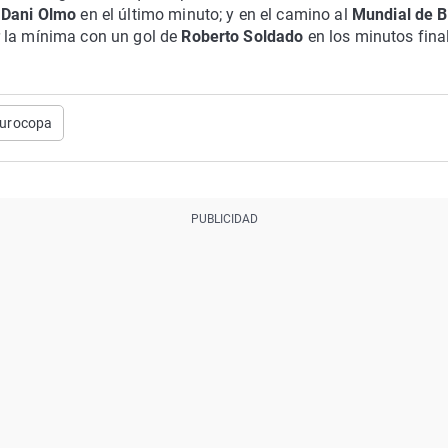
e
Dani Olmo
en el último minuto; y en el camino al
Mundial de B
r la mínima con un gol de
Roberto Soldado
en los minutos fina
urocopa