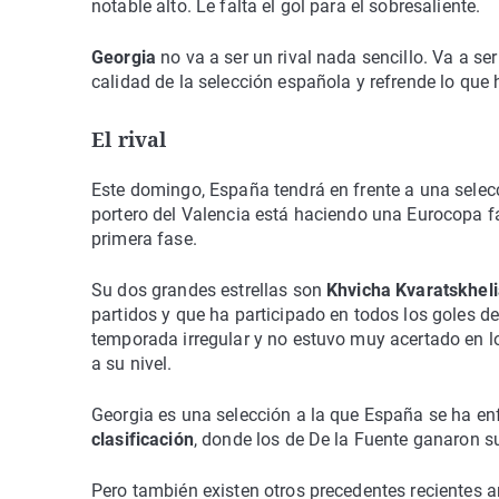
notable alto. Le falta el gol para el sobresaliente.
Georgia
no va a ser un rival nada sencillo. Va a se
calidad de la selección española y refrende lo que 
El rival
Este domingo, España tendrá en frente a una sele
portero del Valencia está haciendo una Eurocopa fa
primera fase.
Su dos grandes estrellas son
Khvicha Kvaratskhel
partidos y que ha participado en todos los goles de
temporada irregular y no estuvo muy acertado en l
a su nivel.
Georgia es una selección a la que España se ha en
clasificación
, donde los de De la Fuente ganaron s
Pero también existen otros precedentes recientes 