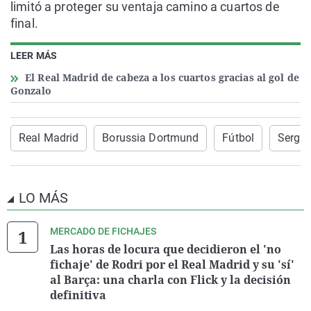
limitó a proteger su ventaja camino a cuartos de
final.
LEER MÁS
El Real Madrid de cabeza a los cuartos gracias al gol de
Gonzalo
Real Madrid
Borussia Dortmund
Fútbol
Sergi
LO MÁS
MERCADO DE FICHAJES
Las horas de locura que decidieron el 'no
fichaje' de Rodri por el Real Madrid y su 'sí'
al Barça: una charla con Flick y la decisión
definitiva