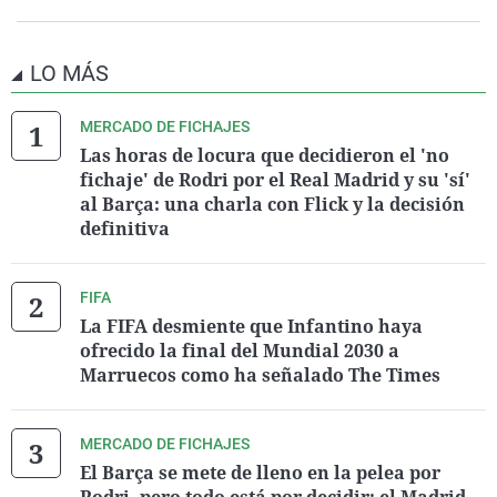
LO MÁS
MERCADO DE FICHAJES
Las horas de locura que decidieron el 'no
fichaje' de Rodri por el Real Madrid y su 'sí'
al Barça: una charla con Flick y la decisión
definitiva
FIFA
La FIFA desmiente que Infantino haya
ofrecido la final del Mundial 2030 a
Marruecos como ha señalado The Times
MERCADO DE FICHAJES
El Barça se mete de lleno en la pelea por