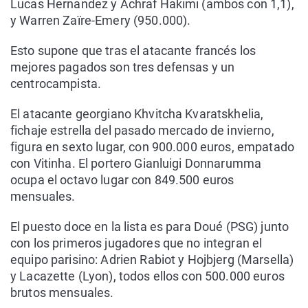
Lucas Hernandez y Achraf Hakimi (ambos con 1,1),
y Warren Zaïre-Emery (950.000).
Esto supone que tras el atacante francés los
mejores pagados son tres defensas y un
centrocampista.
El atacante georgiano Khvitcha Kvaratskhelia,
fichaje estrella del pasado mercado de invierno,
figura en sexto lugar, con 900.000 euros, empatado
con Vitinha. El portero Gianluigi Donnarumma
ocupa el octavo lugar con 849.500 euros
mensuales.
El puesto doce en la lista es para Doué (PSG) junto
con los primeros jugadores que no integran el
equipo parisino: Adrien Rabiot y Hojbjerg (Marsella)
y Lacazette (Lyon), todos ellos con 500.000 euros
brutos mensuales.