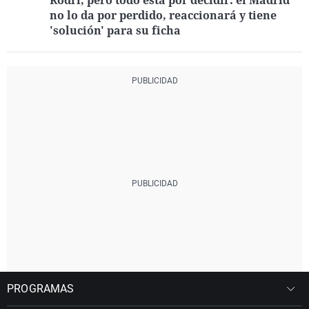
Rodri, pero todo está por decidir: el Madrid
no lo da por perdido, reaccionará y tiene
'solución' para su ficha
PROGRAMAS